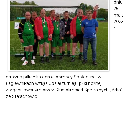
dniu
25
maja
2023
r.
drużyna piłkarska domu pomocy Społecznej w
Łagiewnikach wzięła udział turnieju piłki nożnej
zorganizowanym przez Klub olimpiad Specjalnych „Arka”
ze Starachowic.