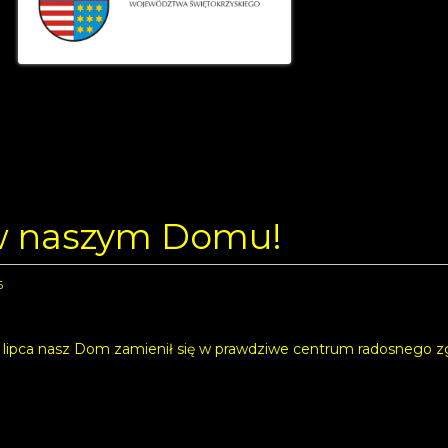
 w naszym Domu!
6
 lipca nasz Dom zamienił się w prawdziwe centrum radosnego zgi