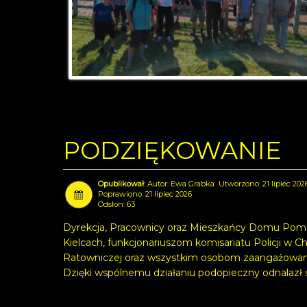
PODZIĘKOWANIE
Autor:
Ewa Grabka
Utworzono: 21 lipiec 202
Poprawiono: 21 lipiec 2026
Odsłon: 63
Dyrekcja, Pracownicy oraz Mieszkańcy Domu Pomo
Kielcach, funkcjonariuszom komisariatu Policji w C
Ratowniczej oraz wszystkim osobom zaangażowany
Dzięki wspólnemu działaniu podopieczny odnalazł si