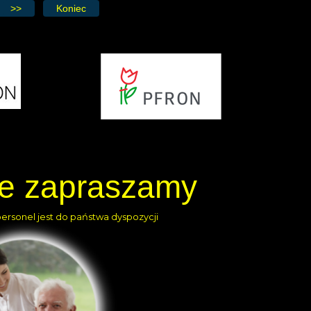
>>
Koniec
ie zapraszamy
personel jest do państwa dyspozycji