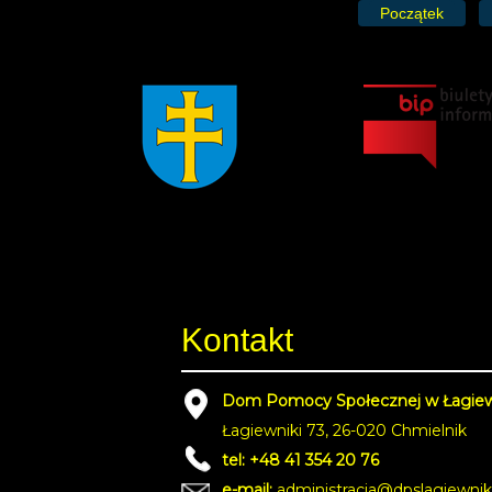
Początek
Kontakt
Dom Pomocy Społecznej w Łagie
Łagiewniki 73, 26-020 Chmielnik
tel: +48 41 354 20 76
e-mail:
administracja@dpslagiewnik