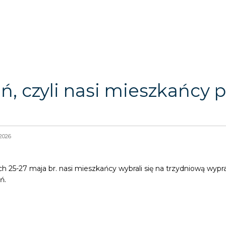
ń, czyli nasi mieszkańcy p
2026
h 25-27 maja br. nasi mieszkańcy wybrali się na trzydniową wypra
ń.