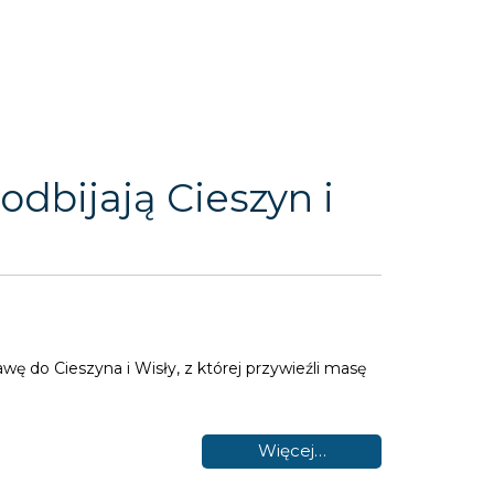
odbijają Cieszyn i
wę do Cieszyna i Wisły, z której przywieźli masę
Więcej…