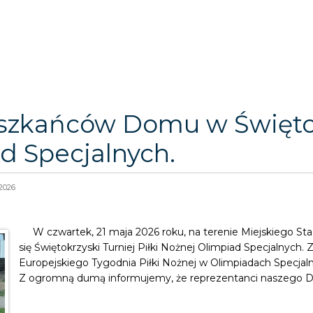
szkańców Domu w Świętok
ad Specjalnych.
2026
W czwartek, 21 maja 2026 roku, na terenie Miejskiego 
się Świętokrzyski Turniej Piłki Nożnej Olimpiad Specjalnych
Europejskiego Tygodnia Piłki Nożnej w Olimpiadach Specjal
Z ogromną dumą informujemy, że reprezentanci naszego 