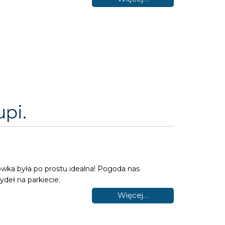
pi.
ka była po prostu idealna! Pogoda nas
ydeł na parkiecie.
Więcej…