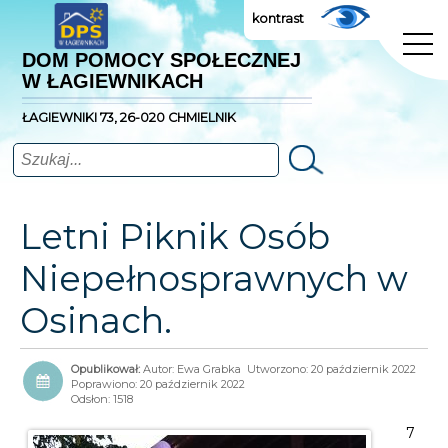
kontrast
DOM POMOCY SPOŁECZNEJ
W ŁAGIEWNIKACH
ŁAGIEWNIKI 73, 26-020 CHMIELNIK
Szukaj
Letni Piknik Osób
Niepełnosprawnych w
Osinach.
Autor:
Ewa Grabka
Utworzono: 20 październik 2022
Poprawiono: 20 październik 2022
Odsłon: 1518
7