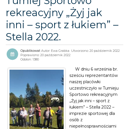
Turniej Sportowo
rekreacyjny „Żyj jak
inni – sport z łukiem” –
Stella 2022.
Autor:
Ewa Grabka
Utworzono: 20 październik 2022
Poprawiono: 20 październik 2022
Odsłon: 1380
W dniu 6 września br.
sześciu reprezentantów
naszej placówki
uczestniczyło w Turnieju
Sportowo rekreacyjnym
„Żyj jak inni – sport z
łukiem” – Stella 2022 –
imprezie sportowej dla
osób z
niepełnosprawnościami