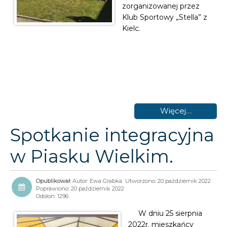
zorganizowanej przez
Klub Sportowy „Stella” z
Kielc.
Więcej…
Spotkanie integracyjna
w Piasku Wielkim.
Autor:
Ewa Grabka
Utworzono: 20 październik 2022
Poprawiono: 20 październik 2022
Odsłon: 1296
W dniu 25 sierpnia
2022r. mieszkańcy