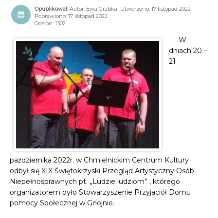
Autor:
Ewa Grabka
Utworzono: 17 listopad 2022
Poprawiono: 17 listopad 2022
Odsłon: 1302
W
dniach 20 –
21
października 2022r. w Chmielnickim Centrum Kultury
odbył się XIX Świętokrzyski Przegląd Artystyczny Osób
Niepełnosprawnych pt. „Ludzie ludziom” , którego
organizatorem było Stowarzyszenie Przyjaciół Domu
pomocy Społecznej w Gnojnie.