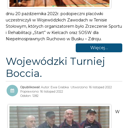
dniu 20 października 2022r. podopieczni placówki
uczestniczyli w Wojewódzkich Zawodach w Tenisie
Stołowym, których organizatorem było Zrzeczenie Sportu
i Rehabilitacji „Start” w Kielcach oraz SOSW dla
Niepełnosprawnych Ruchowo w Busku – Zdroju.
Więcej…
Wojewódzki Turniej
Boccia.
Autor:
Ewa Grabka
Utworzono: 16 listopad 2022
Poprawiono: 16 listopad 2022
Odsłon: 1282
W