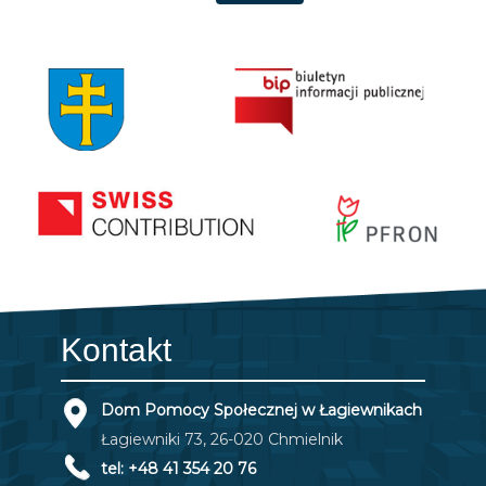
Kontakt
Dom Pomocy Społecznej w Łagiewnikach
Łagiewniki 73, 26-020 Chmielnik
tel: +48 41 354 20 76