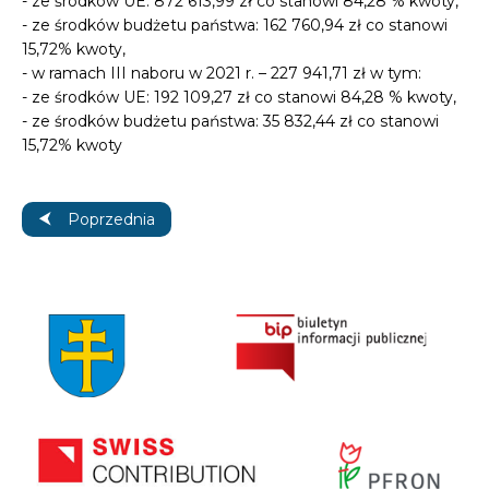
- ze środków UE: 872 613,99 zł co stanowi 84,28 % kwoty,
- ze środków budżetu państwa: 162 760,94 zł co stanowi
15,72% kwoty,
- w ramach III naboru w 2021 r. – 227 941,71 zł w tym:
- ze środków UE: 192 109,27 zł co stanowi 84,28 % kwoty,
- ze środków budżetu państwa: 35 832,44 zł co stanowi
15,72% kwoty
Poprzednia strona: Grant nr COVID-19.13.40 w ramach pr
Poprzednia