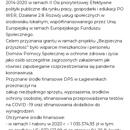
2014-2020 w ramach II Osi priorytetowej: Efektywne
polityki publiczne dla rynku pracy, gospodarki i edukacji PO
WER, Działanie 2.8 Rozwój usług społecznych w
środowisku lokalnym, współfinansowanego przez Unię
Europejską w ramach Europejskiego Funduszu
Społecznego.
Celem przyznania grantu w ramach projektu „Bezpieczna
przyszłość” było wsparcie mieszkańców i personelu
Domów Pomocy Społecznej w ochronie zdrowia i życia
jako osób szczególnie zagrożonych zakażeniem jak
również zapobieganie rozprzestrzeniania się pandemii
koronawirusa.
Przyznane środki finansowe DPS w Łagiewnikach
przeznaczył na
zakup niezbędnego sprzętu, wyposażenia, środków
ochrony osobistej, sfinansowania przeprowadzenia testów
na COVID -19 oraz sfinansowania dodatków do
wynagrodzeń.
Otrzymane środki finansowe:
- w ramach I naboru w 2020 r. – 1 035 374,93 zł w tym: