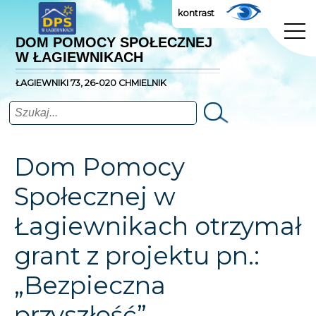
kontrast
DOM POMOCY SPOŁECZNEJ
W ŁAGIEWNIKACH
ŁAGIEWNIKI 73, 26-020 CHMIELNIK
Szukaj
Dom Pomocy
Społecznej w
Łagiewnikach otrzymał
grant z projektu pn.:
„Bezpieczna
przyszłość”