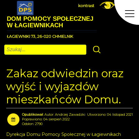
kontrast
DOM POMOCY SPOŁECZNEJ
W ŁAGIEWNIKACH
ŁAGIEWNIKI 73, 26-020 CHMIELNIK
Szukaj
Zakaz odwiedzin oraz
wyjść i wyjazdów
mieszkańców Domu.
Autor:
Andrzej Zawadzki
Utworzono: 04 listopad 2021
Poprawiono: 04 sierpień 2022
Odsłon: 2790
Dyrekcja Domu Pomocy Społecznej w Łagiewnikach