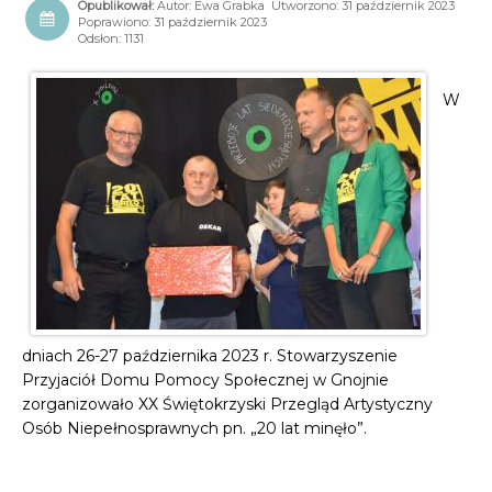
Autor:
Ewa Grabka
Utworzono: 31 październik 2023
Poprawiono: 31 październik 2023
Odsłon: 1131
W
dniach 26-27 października 2023 r. Stowarzyszenie
Przyjaciół Domu Pomocy Społecznej w Gnojnie
zorganizowało XX Świętokrzyski Przegląd Artystyczny
Osób Niepełnosprawnych pn. „20 lat minęło”.