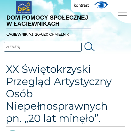
kontrast
DOM POMOCY SPOŁECZNEJ
W ŁAGIEWNIKACH
ŁAGIEWNIKI 73, 26-020 CHMIELNIK
Szukaj
XX Świętokrzyski
Przegląd Artystyczny
Osób
Niepełnosprawnych
pn. „20 lat minęło”.