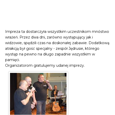
Impreza ta dostarczyła wszystkim uczestnikom mnóstwo
wrażeń. Przez dwa dni, zarówno występujący jak i
widzowie, spędzili czas na doskonałej zabawie. Dodatkową
atrakcją był gość specjalny - zespół Jędrusie, którego
występ na pewno na długo zapadnie wszystkim w
pamięci.
Organizatorom gratulujemy udanej imprezy.