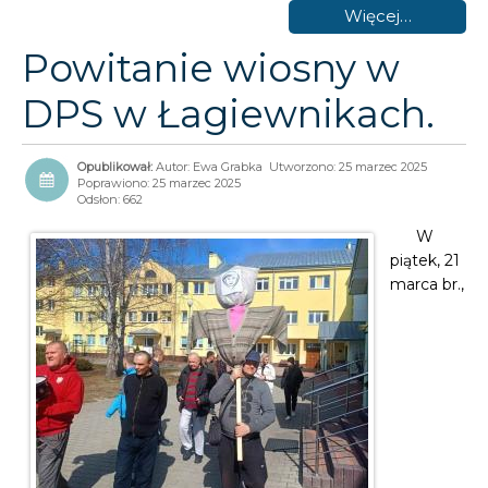
Więcej…
Powitanie wiosny w
DPS w Łagiewnikach.
Autor:
Ewa Grabka
Utworzono: 25 marzec 2025
Poprawiono: 25 marzec 2025
Odsłon: 662
W
piątek, 21
marca br.,