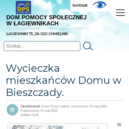
kontrast
DOM POMOCY SPOŁECZNEJ
W ŁAGIEWNIKACH
ŁAGIEWNIKI 73, 26-020 CHMIELNIK
Szukaj
Wycieczka
mieszkańców Domu w
Bieszczady.
Autor:
Ewa Grabka
Utworzono: 15 maj 2025
Poprawiono: 15 maj 2025
Odsłon: 648
W