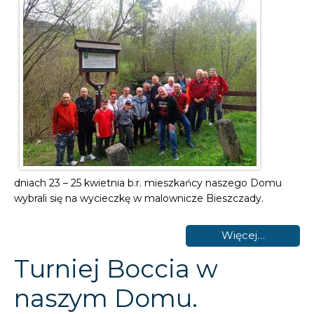
dniach 23 – 25 kwietnia b.r. mieszkańcy naszego Domu
wybrali się na wycieczkę w malownicze Bieszczady.
Więcej…
Turniej Boccia w
naszym Domu.