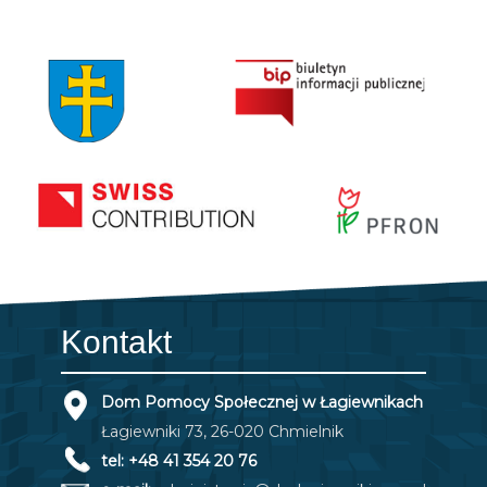
Kontakt
Dom Pomocy Społecznej w Łagiewnikach
Łagiewniki 73, 26-020 Chmielnik
tel: +48 41 354 20 76