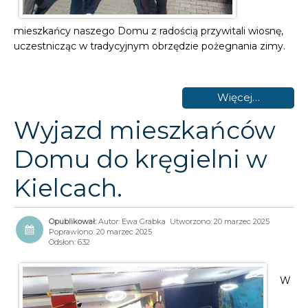
mieszkańcy naszego Domu z radością przywitali wiosnę,
uczestnicząc w tradycyjnym obrzędzie pożegnania zimy.
Więcej…
Wyjazd mieszkańców
Domu do kręgielni w
Kielcach.
Autor:
Ewa Grabka
Utworzono: 20 marzec 2025
Poprawiono: 20 marzec 2025
Odsłon: 632
W