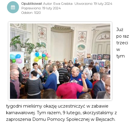
Autor:
Ewa Grabka
Utworzono: 19 luty 2024
Poprawiono: 19 luty 2024
Odsłon: 1020
Już
po raz
trzeci
w
tym
tygodni mieliśmy okazję uczestniczyć w zabawie
karnawałowej. Tym razem, 9 lutego, skorzystaliśmy z
zaproszenia Domu Pomocy Społecznej w Bejscach.