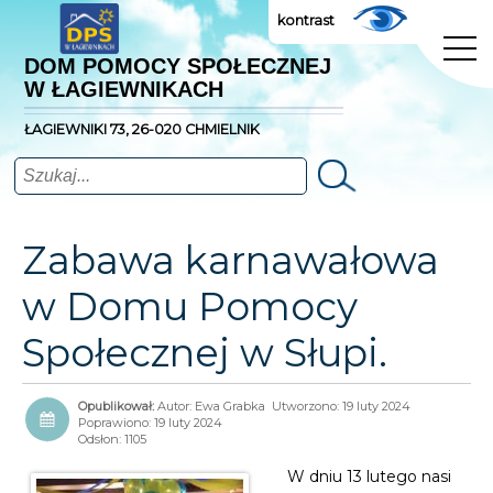
kontrast
DOM POMOCY SPOŁECZNEJ
W ŁAGIEWNIKACH
ŁAGIEWNIKI 73, 26-020 CHMIELNIK
Szukaj
Zabawa karnawałowa
w Domu Pomocy
Społecznej w Słupi.
Autor:
Ewa Grabka
Utworzono: 19 luty 2024
Poprawiono: 19 luty 2024
Odsłon: 1105
W dniu 13 lutego nasi