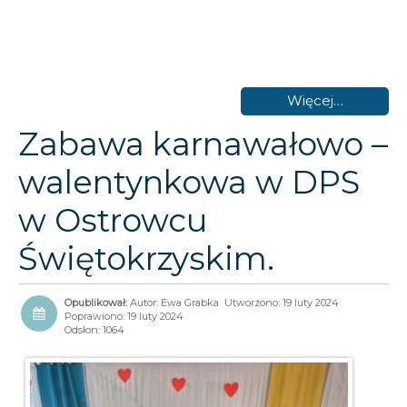
Więcej…
Zabawa karnawałowo –
walentynkowa w DPS
w Ostrowcu
Świętokrzyskim.
Autor:
Ewa Grabka
Utworzono: 19 luty 2024
Poprawiono: 19 luty 2024
Odsłon: 1064