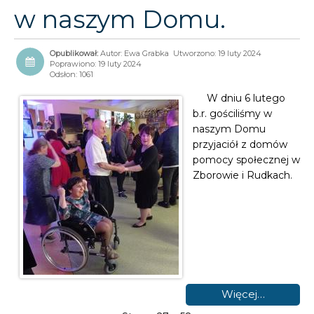
w naszym Domu.
Autor:
Ewa Grabka
Utworzono: 19 luty 2024
Poprawiono: 19 luty 2024
Odsłon: 1061
W dniu 6 lutego
b.r. gościliśmy w
naszym Domu
przyjaciół z domów
pomocy społecznej w
Zborowie i Rudkach.
Więcej…