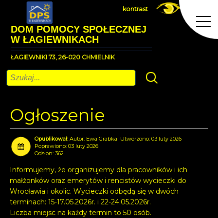
kontrast
DOM POMOCY SPOŁECZNEJ
W ŁAGIEWNIKACH
ŁAGIEWNIKI 73, 26-020 CHMIELNIK
Szukaj
Ogłoszenie
Autor:
Ewa Grabka
Utworzono: 03 luty 2026
Poprawiono: 03 luty 2026
Odsłon: 362
Informujemy, że organizujemy dla pracowników i ich
małżonków oraz emerytów i rencistów wycieczki do
Wrocławia i okolic. Wycieczki odbędą się w dwóch
terminach: 15-17.05.2026r. i 22-24.05.2026r.
Liczba miejsc na każdy termin to 50 osób.