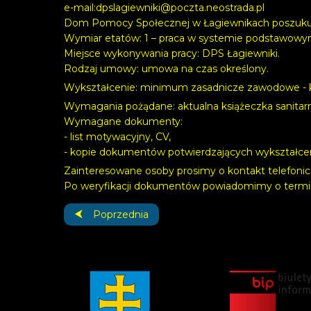
e-mail:
dpslagiewniki@poczta.neostrada.pl
Dom Pomocy Społecznej w Łagiewnikach poszukuj
Wymiar etatów: 1 – praca w systemie podstawowy
Miejsce wykonywania pracy: DPS Łagiewniki.
Rodzaj umowy: umowa na czas określony.
Wykształcenie: minimum zasadnicze zawodowe - 
Wymagania pożądane: aktualna książeczka sanitar
Wymagane dokumenty:
- list motywacyjny, CV,
- kopie dokumentów potwierdzających wykształce
Zainteresowane osoby prosimy o kontakt telefonic
Po weryfikacji dokumentów powiadomimy o termini
Poprzednia strona: Zakaz odwiedzin oraz wyjść
Poprzednia