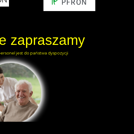
ie zapraszamy
personel jest do państwa dyspozycji
arecki