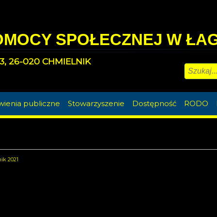
OMOCY SPOŁECZNEJ W ŁA
3, 26-020 CHMIELNIK
ienia publiczne
Stowarzyszenie
Dostępność
RODO
ik 2021