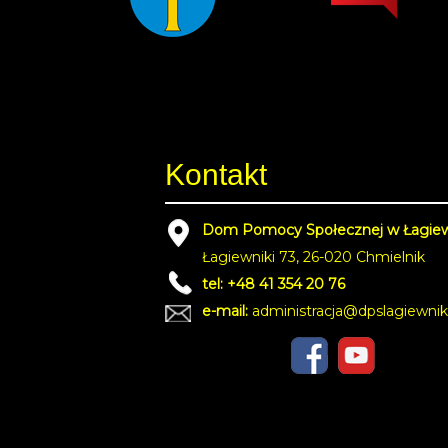
Kontakt
Dom Pomocy Społecznej w Łagie
Łagiewniki 73, 26-020 Chmielnik
tel: +48 41 354 20 76
e-mail:
administracja@dpslagiewnik
© Cop