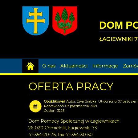
DOM P
ŁAGIEWNIKI 7
O nas
Aktualności
Informacje
Zamów
OFERTA PRACY
Autor:
Ewa Grabka
Utworzono: 07 październ
Poprawiono: 07 październik 2021
Odsłon: 3225
Dom Pomocy Społecznej w Łagiewnikach
26-020 Chmielnik, Łagiewniki 73
41-354-20-76, fax 41-354-30-50