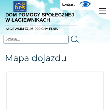
kontrast
DOM POMOCY SPOŁECZNEJ
W ŁAGIEWNIKACH
ŁAGIEWNIKI 73, 26-020 CHMIELNIK
Szukaj
Mapa dojazdu