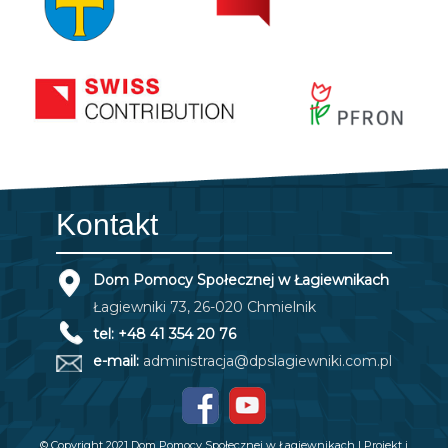
Kontakt
Dom Pomocy Społecznej w Łagiewnikach
Łagiewniki 73, 26-020 Chmielnik
tel: +48 41 354 20 76
e-mail:
administracja@dpslagiewniki.com.pl
© Copyright 2021 Dom Pomocy Społecznej w Łagiewnikach | Projekt i