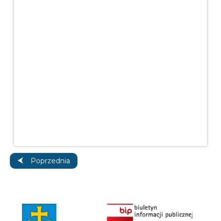
Poprzednia strona: Kontakt
Poprzednia