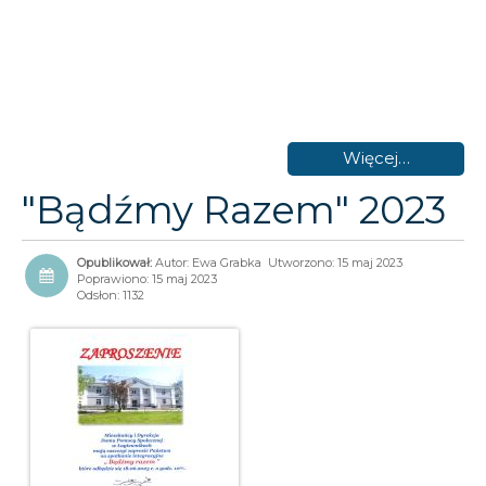
Więcej…
"Bądźmy Razem" 2023
Autor:
Ewa Grabka
Utworzono: 15 maj 2023
Poprawiono: 15 maj 2023
Odsłon: 1132