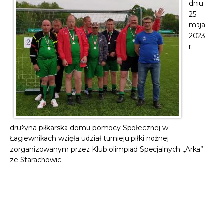
dniu
25
maja
2023
r.
drużyna piłkarska domu pomocy Społecznej w
Łagiewnikach wzięła udział turnieju piłki nożnej
zorganizowanym przez Klub olimpiad Specjalnych „Arka”
ze Starachowic.