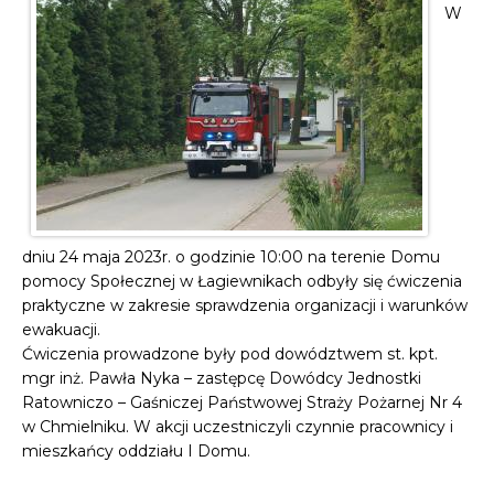
W
dniu 24 maja 2023r. o godzinie 10:00 na terenie Domu
pomocy Społecznej w Łagiewnikach odbyły się ćwiczenia
praktyczne w zakresie sprawdzenia organizacji i warunków
ewakuacji.
Ćwiczenia prowadzone były pod dowództwem st. kpt.
mgr inż. Pawła Nyka – zastępcę Dowódcy Jednostki
Ratowniczo – Gaśniczej Państwowej Straży Pożarnej Nr 4
w Chmielniku. W akcji uczestniczyli czynnie pracownicy i
mieszkańcy oddziału I Domu.