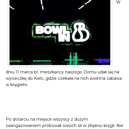
W
dniu 11 marca br. mieszkańcy naszego Domu udali się na
wycieczkę do Kielc, gdzie czekała na nich świetna zabawa
w kręgielni.
Po dotarciu na miejsce wszyscy z dużym
zaangażowaniem próbowali swoich sił w zbijaniu kręgli. Nie