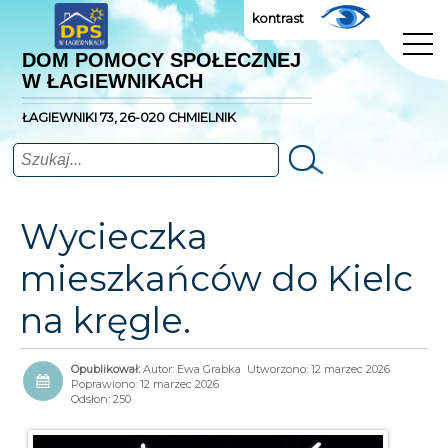
kontrast
DOM POMOCY SPOŁECZNEJ
W ŁAGIEWNIKACH
ŁAGIEWNIKI 73, 26-020 CHMIELNIK
Szukaj
Wycieczka
mieszkańców do Kielc
na kręgle.
Autor:
Ewa Grabka
Utworzono: 12 marzec 2026
Poprawiono: 12 marzec 2026
Odsłon: 250