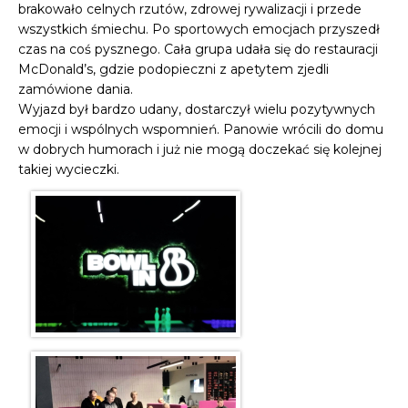
brakowało celnych rzutów, zdrowej rywalizacji i przede
wszystkich śmiechu. Po sportowych emocjach przyszedł
czas na coś pysznego. Cała grupa udała się do restauracji
McDonald’s, gdzie podopieczni z apetytem zjedli
zamówione dania.
Wyjazd był bardzo udany, dostarczył wielu pozytywnych
emocji i wspólnych wspomnień. Panowie wrócili do domu
w dobrych humorach i już nie mogą doczekać się kolejnej
takiej wycieczki.