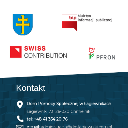
Kontakt
Dom Pomocy Społecznej w Łagiewnikach
Łagiewniki 73, 26-020 Chmielnik
tel: +48 41 354 20 76
e-mail:
administracja@dpslagiewniki.com.pl