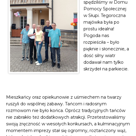
spędziliśmy w Domu
Pomocy Społecznej
w Słupi. Tegoroczna
majówka była po
prostu idealna!
Pogoda nas
rozpieściła – było
pięknie i słonecznie, a
dość silny wiatr
dodawał nam tylko
skrzydeł na parkiecie.
Mieszkańcy oraz opiekunowie z uśmiechem na twarzy
ruszyli do wspólnej zabawy. Tańcom i radosnym
rozmowom nie było końca. Oprócz tradycyjnych tańców
nie zabrakło też dodatkowych atrakcji. Przetestowaliśmy
swoją zręczność w wesołych konkursach, a kulminacyjnym
momentem imprezy stał się ogromny, roztańczony wąż,