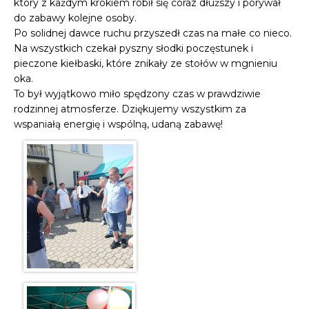
który z każdym krokiem robił się coraz dłuższy i porywał
do zabawy kolejne osoby.
Po solidnej dawce ruchu przyszedł czas na małe co nieco.
Na wszystkich czekał pyszny słodki poczęstunek i
pieczone kiełbaski, które znikały ze stołów w mgnieniu
oka.
To był wyjątkowo miło spędzony czas w prawdziwie
rodzinnej atmosferze. Dziękujemy wszystkim za
wspaniałą energię i wspólną, udaną zabawę!