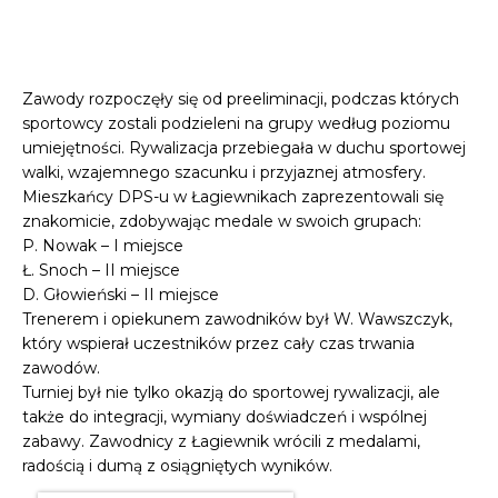
Zawody rozpoczęły się od preeliminacji, podczas których
sportowcy zostali podzieleni na grupy według poziomu
umiejętności. Rywalizacja przebiegała w duchu sportowej
walki, wzajemnego szacunku i przyjaznej atmosfery.
Mieszkańcy DPS-u w Łagiewnikach zaprezentowali się
znakomicie, zdobywając medale w swoich grupach:
P. Nowak – I miejsce
Ł. Snoch – II miejsce
D. Głowieński – II miejsce
Trenerem i opiekunem zawodników był W. Wawszczyk,
który wspierał uczestników przez cały czas trwania
zawodów.
Turniej był nie tylko okazją do sportowej rywalizacji, ale
także do integracji, wymiany doświadczeń i wspólnej
zabawy. Zawodnicy z Łagiewnik wrócili z medalami,
radością i dumą z osiągniętych wyników.