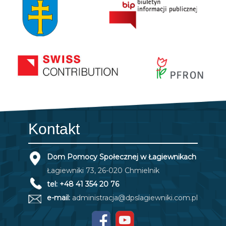
Kontakt
Dom Pomocy Społecznej w Łagiewnikach
Łagiewniki 73, 26-020 Chmielnik
tel: +48 41 354 20 76
e-mail:
administracja@dpslagiewniki.com.pl