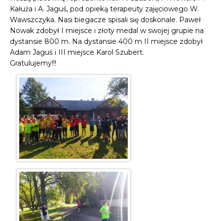
Kałuża i A. Jaguś, pod opieką terapeuty zajęciowego W.
Wawszczyka. Nasi biegacze spisali się doskonale. Paweł
Nowak zdobył I miejsce i złoty medal w swojej grupie na
dystansie 800 m. Na dystansie 400 m II miejsce zdobył
Adam Jaguś i III miejsce Karol Szubert.
Gratulujemy!!!