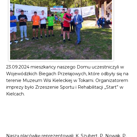
23.09.2024 mieszkańcy naszego Domu uczestniczyli w
Wojewódzkich Biegach Przełajowych, które odbyły się na
terenie Muzeum Wsi Kieleckiej w Tokarni. Organizatorem
imprezy było Zrzeszenie Sportu i Rehabilitacji „Start” w
Kielcach.
Naszą placówkę reprezentowali: K. Szubert, P. Nowak, P.